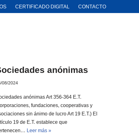
IOS
CERTIFICADO DIGITAL
CONTACTO
Sociedades anónimas
8/08/2024
ociedades anónimas Art 356-364 E.T.
corporaciones, fundaciones, cooperativas y
ociaciones sin ánimo de lucro Art 19 E.T.) El
tículo 19 de E.T. establece que
ertenecen…
Leer más »