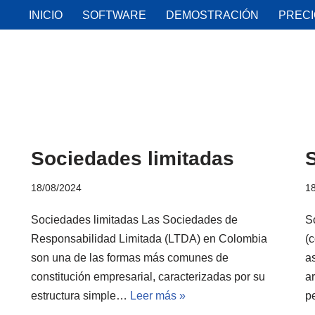
INICIO
SOFTWARE
DEMOSTRACIÓN
PREC
Sociedades limitadas
18/08/2024
1
Sociedades limitadas Las Sociedades de
S
Responsabilidad Limitada (LTDA) en Colombia
(
son una de las formas más comunes de
as
constitución empresarial, caracterizadas por su
ar
estructura simple…
Leer más »
p