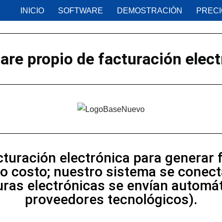
INICIO
SOFTWARE
DEMOSTRACIÓN
PREC
are propio de
facturación elect
turación electrónica para generar 
 costo; nuestro sistema se conecta
turas electrónicas se envían automát
proveedores tecnológicos).