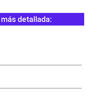
 más detallada:
o