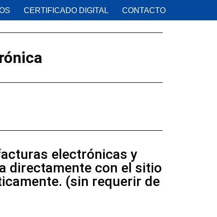
IOS
CERTIFICADO DIGITAL
CONTACTO
rónica
facturas electrónicas y
 directamente con el sitio
icamente. (sin requerir de