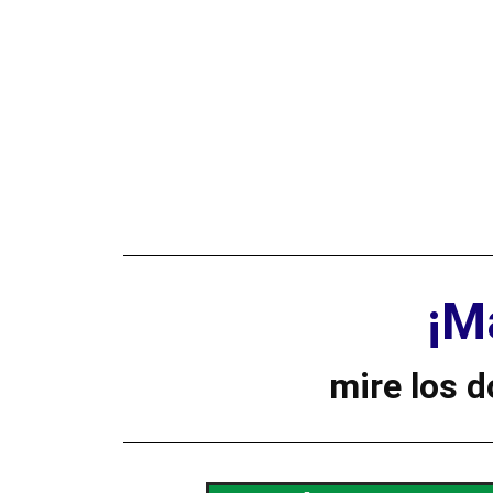
¡M
mire los 