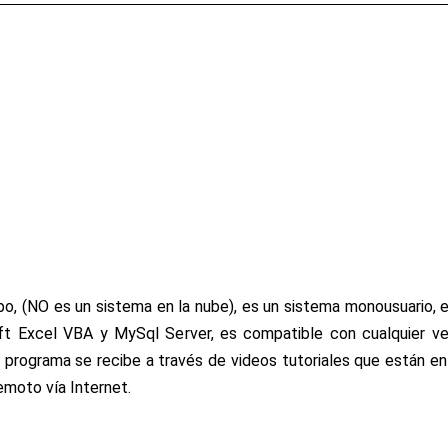
po, (NO es un sistema en la nube), es un sistema
monousuario
, 
t Excel VBA y MySql Server, es compatible con cualquier ve
l programa se recibe a través de videos tutoriales que están en
emoto vía Internet.