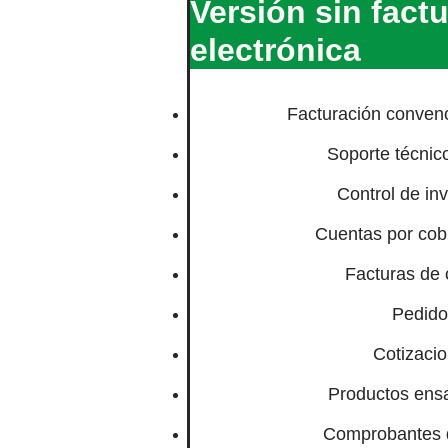
Versión sin fact
electrónica
Facturación convenc
Soporte técnico
Control de in
Cuentas por cob
Facturas de
Pedido
Cotizaci
Productos ens
Comprobantes 