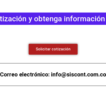
otización y obtenga información
Solicitar cotización
Correo electrónico: info@siscont.com.c