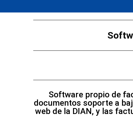
Saltar
al
Softw
contenido
Software propio de fac
documentos soporte a bajo
web de la DIAN, y las fac