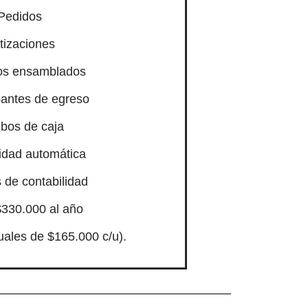
Pedidos
tizaciones
os ensamblados
antes de egreso
bos de caja
idad automática
 de contabilidad
$330.000 al año
ales de $165.000 c/u).