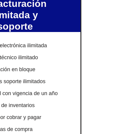
acturación
imitada y
soporte
electrónica ilimitada
técnico ilimitado
ción en bloque
soporte ilimitados
al con vigencia de un año
 de inventarios
or cobrar y pagar
ras de compra