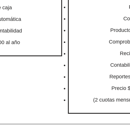
 caja
Co
utomática
Product
ntabilidad
Comprob
00 al año
Reci
Contabil
Reportes
Precio 
(2 cuotas mensu