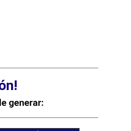
ón!
e generar: