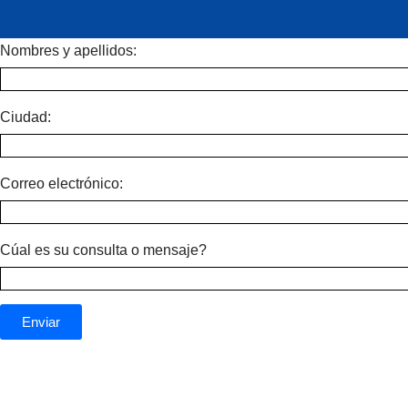
Nombres y apellidos:
Saltar
al
contenido
Ciudad:
Correo electrónico:
Cúal es su consulta o mensaje?
Enviar