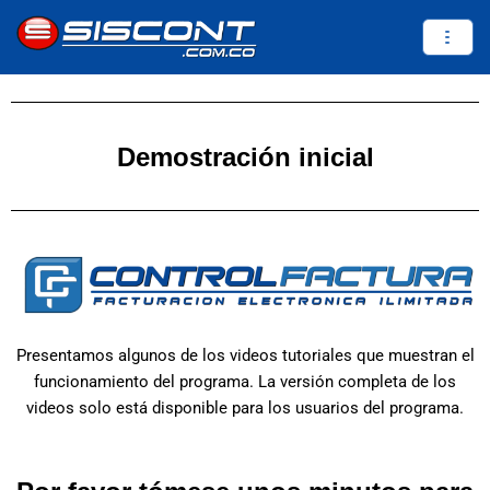
Saltar
al
contenido
Demostración inicial
Presentamos algunos de los videos tutoriales que muestran el
funcionamiento del programa. La versión completa de los
videos solo está disponible para los usuarios del programa.