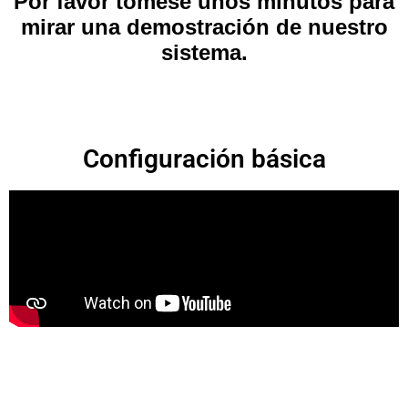
Por favor tómese unos minutos para
mirar una demostración de nuestro
sistema.
Configuración básica